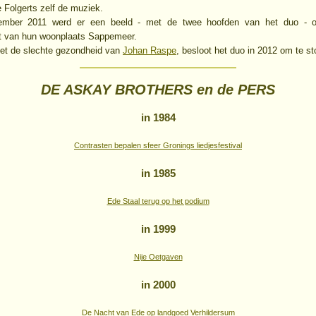
Folgerts zelf de muziek.
mber 2011 werd er een beeld - met de twee hoofden van het duo - o
t van hun woonplaats Sappemeer.
et de slechte gezondheid van
Johan Raspe
, besloot het duo in 2012 om te s
DE ASKAY BROTHERS en de PERS
in 1984
Contrasten bepalen sfeer Gronings liedjesfestival
in 1985
Ede Staal terug op het podium
in 1999
Nije Oetgaven
in 2000
De Nacht van Ede op landgoed Verhildersum