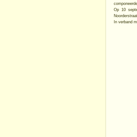
componeerde 
Op 10 septe
Noorderstraa
In verband m