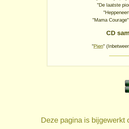
"De laatste pio
"Heppeneert
"Mama Courage" 
CD sam
"
Pien
" (Inbetwee
Deze pagina is bijgewerkt