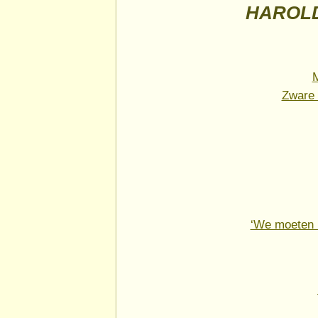
HAROLD
Zware 
‘We moeten h