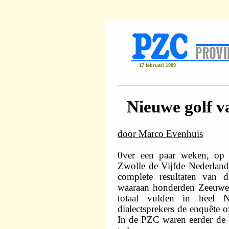
17 februari 1999
Nieuwe golf va
door Marco Evenhuis
0ver een paar weken, op v
Zwolle de Vijfde Nederlands
complete resultaten van d
waaraan honderden Zeeuwen
totaal vulden in heel N
dialectsprekers de enquête 
In de PZC waren eerder de b