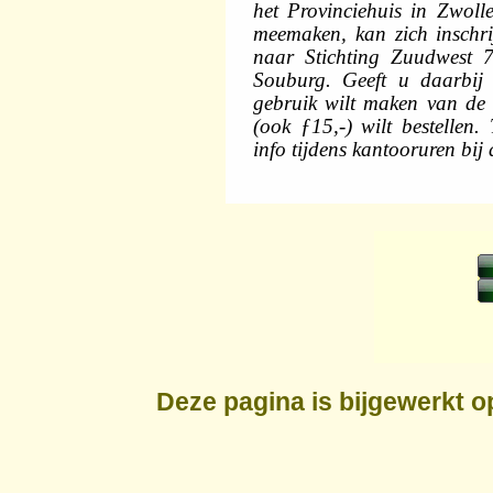
het Provinciehuis in Zwoll
meemaken, kan zich inschrij
naar Stichting Zuudwest 7
Souburg. Geeft u daarbi
gebruik wilt maken van de 
(ook ƒ15,-) wilt bestellen
info tijdens kantooruren bij
Deze pagina is bijgewerkt 