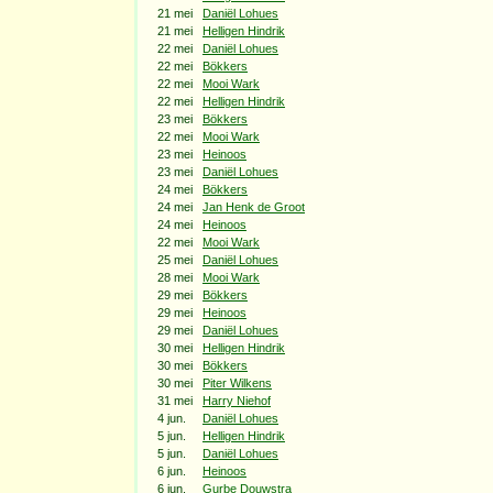
21 mei
Daniël Lohues
21 mei
Helligen Hindrik
22 mei
Daniël Lohues
22 mei
Bökkers
22 mei
Mooi Wark
22 mei
Helligen Hindrik
23 mei
Bökkers
22 mei
Mooi Wark
23 mei
Heinoos
23 mei
Daniël Lohues
24 mei
Bökkers
24 mei
Jan Henk de Groot
24 mei
Heinoos
22 mei
Mooi Wark
25 mei
Daniël Lohues
28 mei
Mooi Wark
29 mei
Bökkers
29 mei
Heinoos
29 mei
Daniël Lohues
30 mei
Helligen Hindrik
30 mei
Bökkers
30 mei
Piter Wilkens
31 mei
Harry Niehof
4 jun.
Daniël Lohues
5 jun.
Helligen Hindrik
5 jun.
Daniël Lohues
6 jun.
Heinoos
6 jun.
Gurbe Douwstra