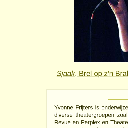
Sjaak
, Brel op z'n Br
Yvonne Frijters is onderwijz
diverse theatergroepen zoa
Revue en Perplex en Theater