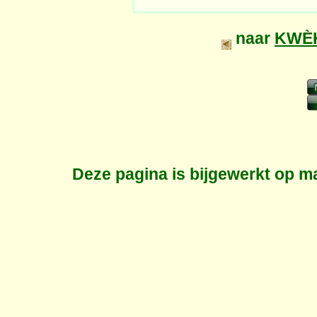
naar
KWÈK
Deze pagina is bijgewerkt op
ma