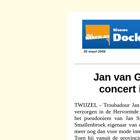
20 maart 2006
Jan van 
concert 
TWIJZEL - Troubadour Jan 
verzorgen in de Hervormde 
het pseudoniem van Jan Sm
Smallenbroek eigenaar van
meer nog dan voor mode inte
Toen hij vanuit de provinc