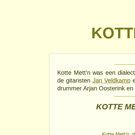
KOTT
Kotte Mett'n was een dialec
de gitaristen
Jan Veldkamp
drummer Arjan Oosterink en 
KOTTE ME
Kotte Mett'n: d