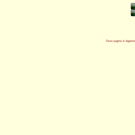
Deze pagina is bijgew