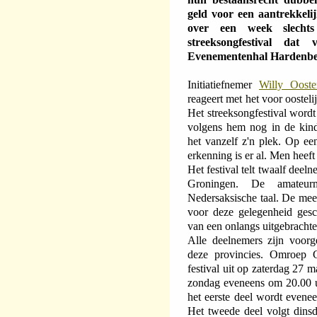
geld voor een aantrekkelij
over een week slechts
streeksongfestival da
Evenementenhal Hardenbe
Initiatiefnemer
Willy Ooste
reageert met het voor oostel
Het streeksongfestival wordt 
volgens hem nog in de kinde
het vanzelf z'n plek. Op e
erkenning is er al. Men heeft 
Het festival telt twaalf deel
Groningen. De amateur
Nedersaksische taal. De mee
voor deze gelegenheid ges
van een onlangs uitgebrachte
Alle deelnemers zijn voorg
deze provincies. Omroep Ge
festival uit op zaterdag 27 
zondag eveneens om 20.00 uu
het eerste deel wordt evene
Het tweede deel volgt dins