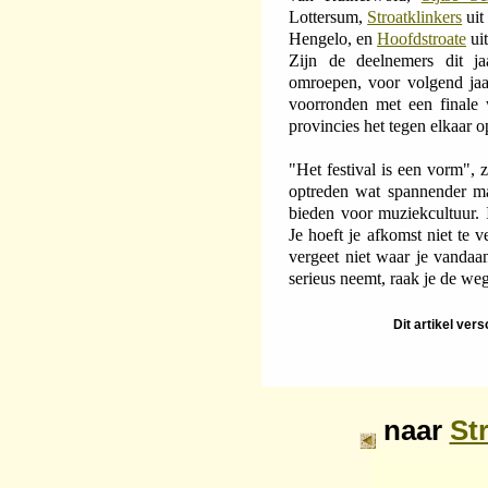
Lottersum,
Stroatklinkers
uit
Hengelo, en
Hoofdstroate
ui
Zijn de deelnemers dit j
omroepen, voor volgend ja
voorronden met een finale 
provincies het tegen elkaar 
"Het festival is een vorm", 
optreden wat spannender m
bieden voor muziekcultuur. I
Je hoeft je afkomst niet te 
vergeet niet waar je vandaan
serieus neemt, raak je de weg
Dit artikel ver
naar
St