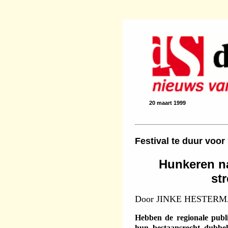
20 maart 1999
Festival te duur voor
Hunkeren na
st
Door JINKE HESTER
Hebben de regionale publ
hun bestaansrecht dubbel