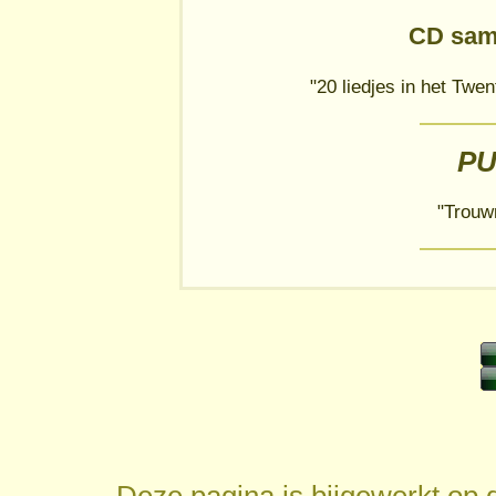
CD sam
"20 liedjes in het Twe
PU
"Trouw
Deze pagina is bijgewerkt op