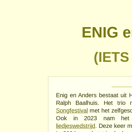
ENIG 
(IET
Enig en Anders bestaat uit
Ralph Baalhuis. Het tri
Songfestival
met het zelfges
Ook in 2023 nam het
liedjeswedstrijd
. Deze keer m