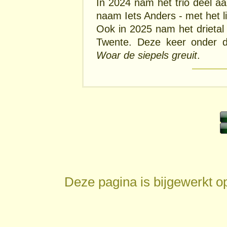
In 2024 nam het trio deel a
naam Iets Anders - met het 
Ook in 2025 nam het drietal
Twente. Deze keer onder d
Woar de siepels greuit
.
Deze pagina is bijgewerkt 