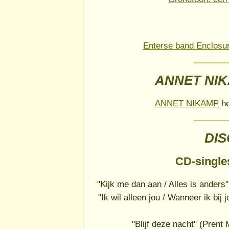
Enterse band Enclosur
ANNET NIK
ANNET NIKAMP
he
DI
CD-singles
"Kijk me dan aan / Alles is ande
"Ik wil alleen jou / Wanneer ik b
"Blijf deze nacht" (Pren