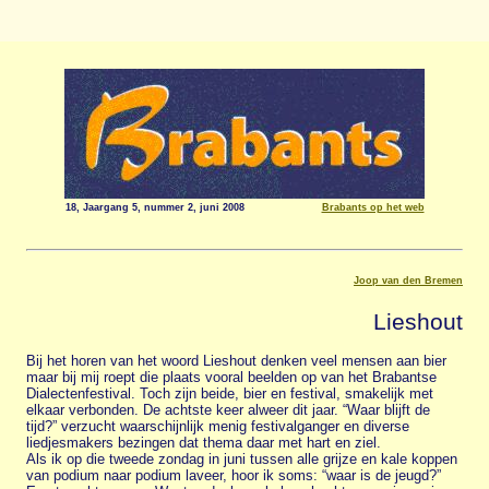
18, Jaargang 5, nummer 2, juni 2008
Brabants op het web
Joop van den Bremen
Lieshout
Bij het horen van het woord Lieshout denken veel mensen aan bier
maar bij mij roept die plaats vooral beelden op van het Brabantse
Dialectenfestival. Toch zijn beide, bier en festival, smakelijk met
elkaar verbonden. De achtste keer alweer dit jaar. “Waar blijft de
tijd?” verzucht waarschijnlijk menig festivalganger en diverse
liedjesmakers bezingen dat thema daar met hart en ziel.
Als ik op die tweede zondag in juni tussen alle grijze en kale koppen
van podium naar podium laveer, hoor ik soms: “waar is de jeugd?”