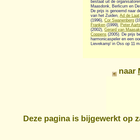
bestaat uit de organisator
Maasdonk, Berlicum en De
De prijs is genoemd naar d
van het Zuiden,
Ad de Laat
(1996),
Cor Swanenberg
(1
Franken
(1999),
Peter Aart
(2002),
Gerard van Maasak
Coppens
(2005). De prijs b
harmonicaspeler en een oor
Lievekamp' in Oss op 11 m
naar
Deze pagina is bijgewerkt op
z