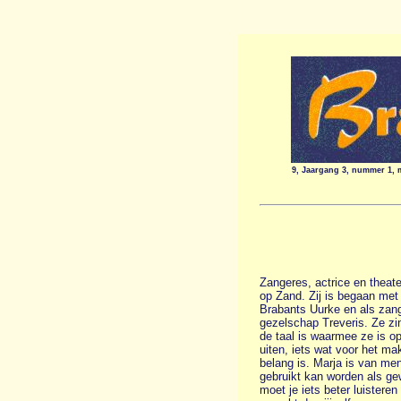
9, Jaargang 3, nummer 1, 
Zangeres, actrice en theat
op Zand. Zij is begaan met
Brabants Uurke en als zang
gezelschap Treveris. Ze zin
de taal is waarmee ze is o
uiten, iets wat voor het m
belang is. Marja is van men
gebruikt kan worden als ge
moet je iets beter luisteren