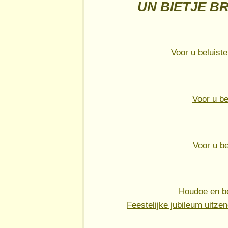
UN BIETJE B
Voor u beluiste
Voor u be
Voor u b
Houdoe en b
Feestelijke jubileum uitz