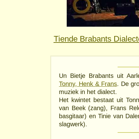
Tiende Brabants Dialect
Un Bietje Brabants uit Aarl
Tonny, Henk & Frans
. De gr
muziek in het dialect.
Het kwintet bestaat uit Ton
van Beek (zang), Frans Rel
basgitaar) en Tinie van Dal
slagwerk).