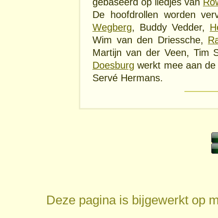
gebaseerd op liedjes van
Ro
De hoofdrollen worden ve
Wegberg
, Buddy Vedder,
H
Wim van den Driessche,
R
Martijn van der Veen, Tim 
Doesburg
werkt mee aan de v
Servé Hermans.
Deze pagina is bijgewerkt op
m