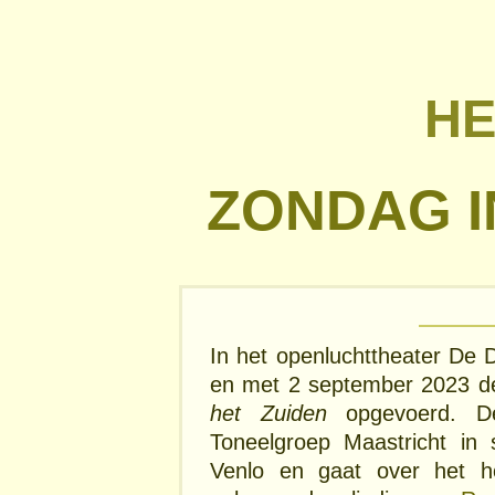
HE
ZONDAG I
In het openluchttheater De D
en met 2 september 2023 d
het Zuiden
opgevoerd. De
Toneelgroep Maastricht i
Venlo en gaat over het h