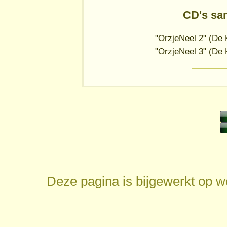
CD's sa
"OrzjeNeel 2" (De 
"OrzjeNeel 3" (De 
Deze pagina is bijgewerkt op
w