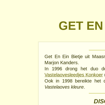
GET EN 
Get En Ein Bietje uit Maas
Marjon Kanders.
In 1996 drong het duo d
Vastelaovesleedjes Konkoer
Ook in 1998 bereikte het 
Vastelaoves kleure
.
DI