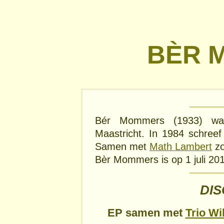
BÈR 
Bér Mommers (1933) was 
Maastricht. In 1984 schreef 
Samen met
Math Lambert
zo
Bèr Mommers is op 1 juli 201
DI
EP samen met
Trio Wi