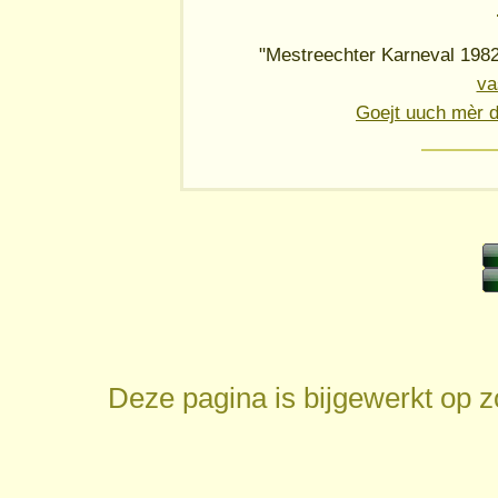
"Mestreechter Karneval 198
va
Goejt uuch mèr 
Deze pagina is bijgewerkt op
z