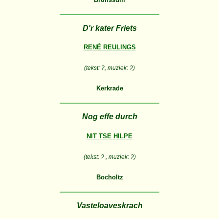
D'r kater Friets
RENÉ REULINGS
(tekst: ?, muziek: ?)
Kerkrade
Nog effe durch
NIT TSE HILPE
(tekst: ? , muziek: ?)
Bocholtz
Vasteloaveskrach