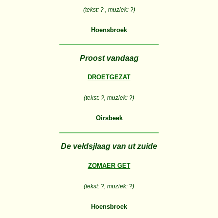
(tekst: ? , muziek: ?)
Hoensbroek
Proost vandaag
DROETGEZAT
(tekst: ?, muziek: ?)
Oirsbeek
De veldsjlaag van ut zuide
ZOMAER GET
(tekst: ?, muziek: ?)
Hoensbroek