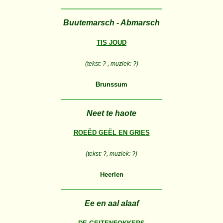
Buutemarsch - Abmarsch
TIS JOUD
(tekst: ? , muziek: ?)
Brunssum
Neet te haote
ROEËD GEËL EN GRIES
(tekst: ?, muziek: ?)
Heerlen
Ee en aal alaaf