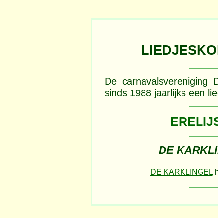
LIEDJESK
De carnavalsvereniging D
sinds 1988 jaarlijks een li
ERELIJS
DE KARKLI
DE KARKLINGEL
h