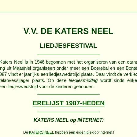
V.V. DE KATERS NEEL
LIEDJESFESTIVAL
aters Neel is in 1946 begonnen met het organiseren van een carn
ing uit Maasniel organiseert onder meer een Boerebal en een Bont
87 vindt er jaarlijks een liedjeswedstrijd plaats. Daar vindt de verki
telaovessjlager plaats. Op deze
leedjesmiddag
wordt sinds enkel
een liedjeswedstrijd voor de kinderen gehouden.
ERELIJST 1987-HEDEN
KATERS NEEL op INTERNET:
De
KATERS NEEL
hebben een eigen plek op internet !