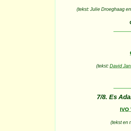
(tekst: Julie Droeghaag en
(tekst:
David Jan
7/8. Es Ad
IVO
(tekst en