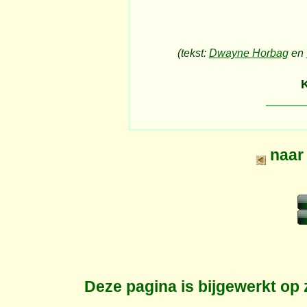
(tekst:
Dwayne Horbag
en
naa
Deze pagina is bijgewerkt op