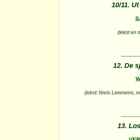
10/11. U
S
(tekst en 
12. De s
W
(tekst: Niels Lemmens, 
13. Lo
VER