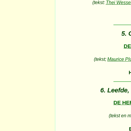
(tekst:
Thei Wesse
5. 
DE
(tekst;
Maurice Pl
6. Leefde,
DE HE
(tekst en 