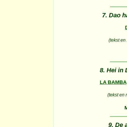
7. Dao h
(tekst en
8. Hei in
LA BAMBA
(tekst en
9. De a