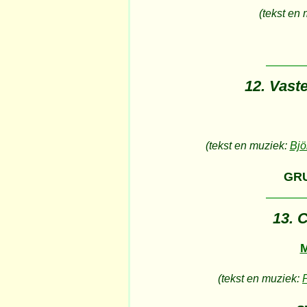
(tekst en
12. Vast
(tekst en muziek:
Bjö
GR
13. 
M
(tekst en muziek: