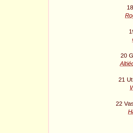
18
Ro
1
20 G
Altié
21 Ut
W
22 Va
H