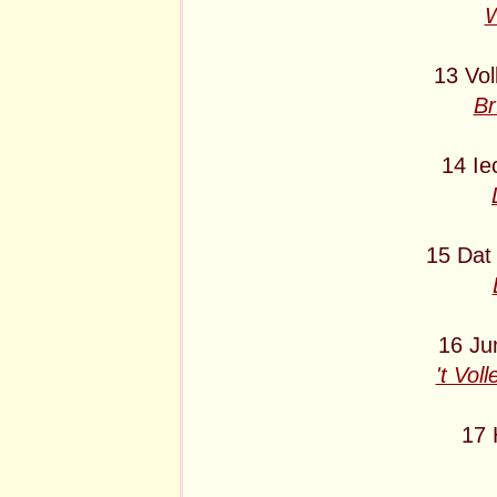
W
13 Vol
Br
14 Ie
15 Dat
16 Ju
't Vol
17 