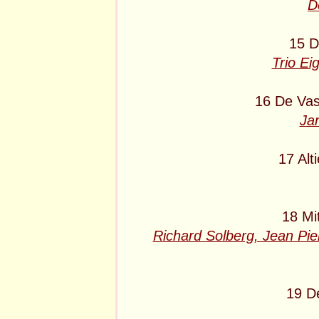
D
15 D
Trio Ei
16 De Vas
Ja
17 Alt
18 Mit
Richard Solberg, Jean Pier
19 D