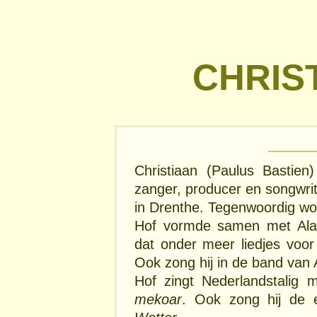
CHRIS
Christiaan (Paulus Bastie
zanger, producer en songwrit
in Drenthe. Tegenwoordig woo
Hof vormde samen met Alai
dat onder meer liedjes voor
Ook zong hij in de band van A
Hof zingt Nederlandstalig
mekoar
. Ook zong hij de e