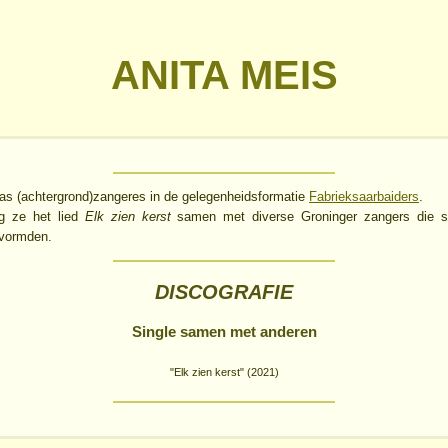
ANITA MEIS
as (achtergrond)zangeres in de gelegenheidsformatie
Fabrieksaarbaiders
.
g ze het lied
Elk zien kerst
samen met diverse Groninger zangers die
vormden.
DISCOGRAFIE
Single samen met anderen
"Elk zien kerst" (2021)