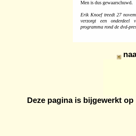
Men is dus gewaarschuwd.
Erik Knoef treedt 27 nove
verzorgt een onderdeel 
programma rond de dvd-prese
na
Deze pagina is bijgewerkt op