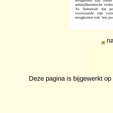
terugkeren zijn onde
antimilitaristische verl
As Samawah dat poli
voorwaarde zijn voo
terugkomst ook ‘iets pos
n
Deze pagina is bijgewerkt op