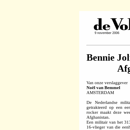
9 november 2006
Bennie Jol
Af
Van onze verslaggever
Noël van Bemmel
AMSTERDAM
De Nederlandse mili
getrakteerd op een ee
rocker maakt deze wee
Afghanistan.
Een militair van het 31
16-vlieger van die een