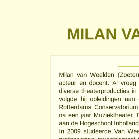
MILAN V
Milan van Weelden (Zoeter
acteur en docent. Al vroeg 
diverse theaterproducties i
volgde hij opleidingen aan 
Rotterdams Conservatorium
na een jaar Muziektheater. 
aan de Hogeschool Inholland
In 2009 studeerde Van Weeld