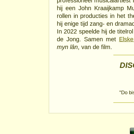
professioneel musicalartiest
hij een John Kraaijkamp Mu
rollen in producties in het t
hij enige tijd zang- en dra
In 2022 speelde hij de titelro
de Jong. Samen met
Elske
myn lân
, van de film.
DI
"Do bi